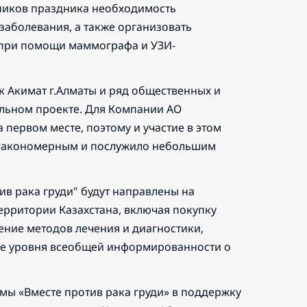
тников праздника необходимость
аболевания, а также организовать
 при помощи маммографа и УЗИ-
к Акимат г.Алматы и ряд общественных и
ельном проекте. Для Компании АО
 первом месте, поэтому и участие в этом
о закономерным и послужило небольшим
в рака груди" будут направлены на
рритории Казахстана, включая покупку
ение методов лечения и диагностики,
ие уровня всеобщей информированности о
мы «Вместе против рака груди» в поддержку