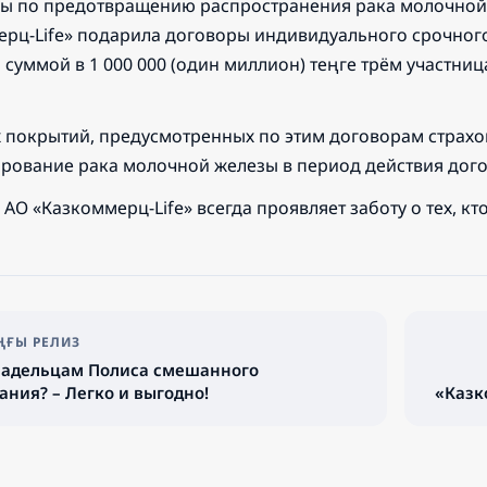
ы по предотвращению распространения рака молочной
рц-Life» подарила договоры индивидуального срочного
 суммой в 1 000 000 (один миллион) теңге трём участн
 покрытий, предусмотренных по этим договорам страхо
рование рака молочной железы в период действия дого
АО «Казкоммерц-Life» всегда проявляет заботу о тех, кт
ҒЫ РЕЛИЗ
ладельцам Полиса смешанного
ания? – Легко и выгодно!
«Казк