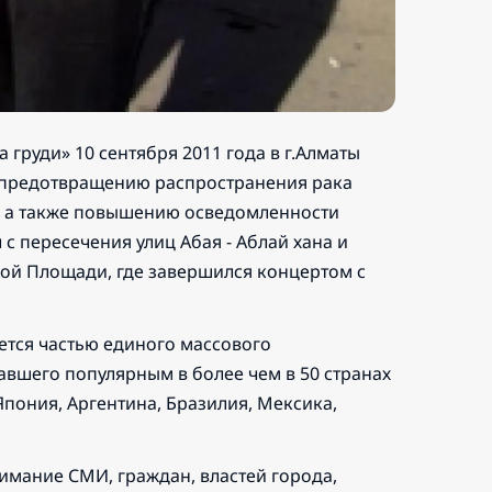
груди» 10 сентября 2011 года в г.Алматы
 предотвращению распространения рака
я, а также повышению осведомленности
с пересечения улиц Абая - Аблай хана и
ой Площади, где завершился концертом с
ется частью единого массового
авшего популярным в более чем в 50 странах
Япония, Аргентина, Бразилия, Мексика,
имание СМИ, граждан, властей города,