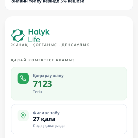
онлайн төлеу кезінде 5% кешбэк
ЖИНАҚ · ҚОРҒАНЫС · ДЕНСАУЛЫҚ
ҚАЛАЙ КӨМЕКТЕСЕ АЛАМЫЗ
Қоңырау шалу
7123
Тегін
Филиал табу
27 қала
Сіздің қалаңызда