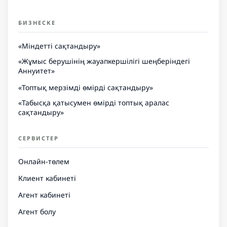
БИЗНЕСКЕ
«Міндетті сақтандыру»
«Жұмыс берушінің жауапкершілігі шеңберіндегі
Аннуитет»
«Топтық мерзімді өмірді сақтандыру»
«Табысқа қатысумен өмірді топтық аралас
сақтандыру»
СЕРВИСТЕР
Онлайн-төлем
Клиент кабинеті
Агент кабинеті
Агент болу