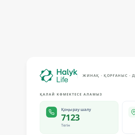
ЖИНАҚ · ҚОРҒАНЫС ·
ҚАЛАЙ КӨМЕКТЕСЕ АЛАМЫЗ
Қоңырау шалу
7123
Тегін