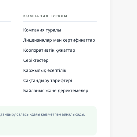
КОМПАНИЯ ТУРАЛЫ
Компания туралы
Лицензиялар мен сертификаттар
Корпоративтік құжаттар
Серіктестер
Қаржылық есептілік
Сақтандыру тарифтері
Байланыс және деректемелер
сақтандыру саласындағы қызметпен айналысады.