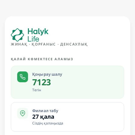
ЖИНАҚ · ҚОРҒАНЫС · ДЕНСАУЛЫҚ
ҚАЛАЙ КӨМЕКТЕСЕ АЛАМЫЗ
Қоңырау шалу
7123
Тегін
Филиал табу
27 қала
Сіздің қалаңызда