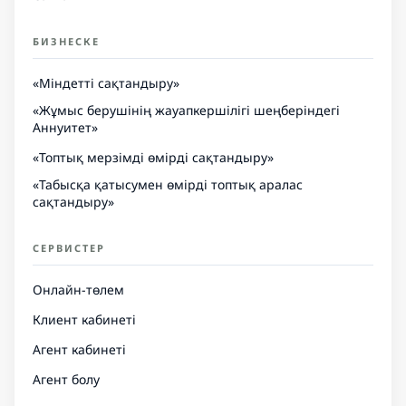
БИЗНЕСКЕ
«Міндетті сақтандыру»
«Жұмыс берушінің жауапкершілігі шеңберіндегі
Аннуитет»
«Топтық мерзімді өмірді сақтандыру»
«Табысқа қатысумен өмірді топтық аралас
сақтандыру»
СЕРВИСТЕР
Онлайн-төлем
Клиент кабинеті
Агент кабинеті
Агент болу