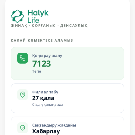
ЖИНАҚ · ҚОРҒАНЫС · ДЕНСАУЛЫҚ
ҚАЛАЙ КӨМЕКТЕСЕ АЛАМЫЗ
Қоңырау шалу
7123
Тегін
Филиал табу
27 қала
Сіздің қалаңызда
Сақтандыру жағдайы
Хабарлау