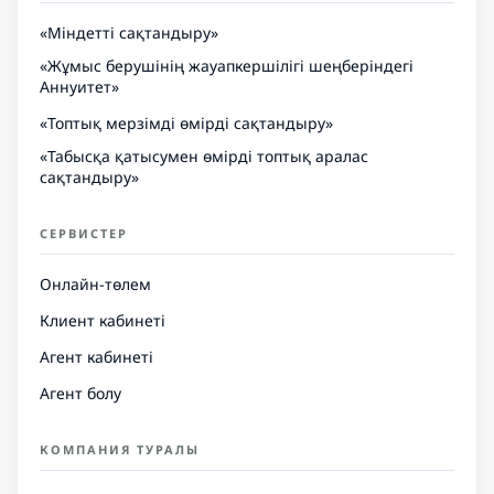
«Міндетті сақтандыру»
«Жұмыс берушінің жауапкершілігі шеңберіндегі
Аннуитет»
«Топтық мерзімді өмірді сақтандыру»
«Табысқа қатысумен өмірді топтық аралас
сақтандыру»
СЕРВИСТЕР
Онлайн-төлем
Клиент кабинеті
Агент кабинеті
Агент болу
КОМПАНИЯ ТУРАЛЫ