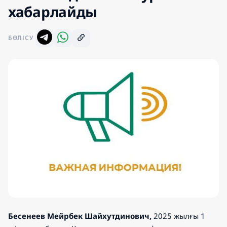
хабарлайды
БӨЛІСУ
Бесенеев Мейрбек Шайхутдинович,
2025 жылғы 1