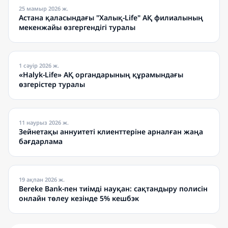
25 мамыр 2026 ж.
Астана қаласындағы "Халық-Life" АҚ филиалының
мекенжайы өзгергендігі туралы
1 сәуір 2026 ж.
«Halyk-Life» АҚ органдарының құрамындағы
өзгерістер туралы
11 наурыз 2026 ж.
Зейнетақы аннуитеті клиенттеріне арналған жаңа
бағдарлама
19 ақпан 2026 ж.
Bereke Bank-пен тиімді науқан: сақтандыру полисін
онлайн төлеу кезінде 5% кешбэк